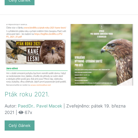
Celý článek
Pták roku 2021.
Autor:
PaedDr.. Pavel Macek
| Zveřejněno: pátek 19. března
2021 |
67x
Celý článek