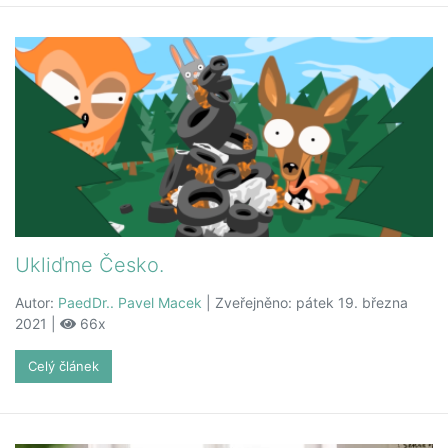
Ukliďme Česko.
Autor:
PaedDr.. Pavel Macek
| Zveřejněno: pátek 19. března
2021 |
66x
Celý článek