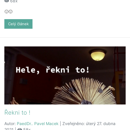
68x
🙂🙂
Celý článek
Řekni to !
Autor:
PaedDr.. Pavel Macek
| Zveřejněno: úterý 27. dubna
2021 |
58x