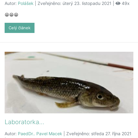
Autor:
Polášek
| Zveřejněno: úterý 23. listopadu 2021 |
49x
😁😁😁
Celý článek
Laboratorka…
Autor:
PaedDr.. Pavel Macek
| Zveřejněno: středa 27. října 2021